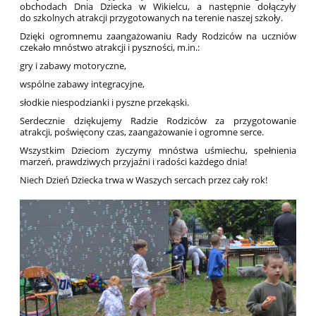
obchodach Dnia Dziecka w Wikielcu, a następnie dołączyły
do szkolnych atrakcji przygotowanych na terenie naszej szkoły.
Dzięki ogromnemu zaangażowaniu Rady Rodziców na uczniów
czekało mnóstwo atrakcji i pyszności, m.in.:
gry i zabawy motoryczne,
wspólne zabawy integracyjne,
słodkie niespodzianki i pyszne przekąski.
Serdecznie dziękujemy Radzie Rodziców za przygotowanie
atrakcji, poświęcony czas, zaangażowanie i ogromne serce.
Wszystkim Dzieciom życzymy mnóstwa uśmiechu, spełnienia
marzeń, prawdziwych przyjaźni i radości każdego dnia!
Niech Dzień Dziecka trwa w Waszych sercach przez cały rok!