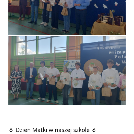
🌷 Dzień Matki w naszej szkole 🌷