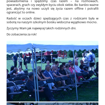
powiadomienia i spędzimy czas razem – na rozmowach,
spacerach, grach czy zwykłym byciu obok siebie. Bo bardzo ważne
jest, abyśmy na nowo uczyli się życia razem offline i potrafili
ograniczyć to online.
Radość w oczach dzieci spędzających czas z rodzicami była w
sobotę na naszym szkolnym boisku widoczna wyjątkowo mocno.
Życzymy Wam jak najwięcej takich rodzinnych dni.
Do zobaczenia za rok!