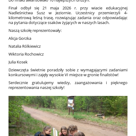
Finał odbył się 21 maja 2026 r. przy wiacie edukacyjnej
Nadleśnictwa Susz w Jeziornie. Uczestnicy przemierzyli 4-
kilometrową leśną trasę, rozwiązując zadania oraz odpowiadając
na pytania dotyczące ssaków żyjących w naszych lasach.
Naszą szkołę reprezentowały:
Alicja Gorzka
Natalia Rólkiewicz
Wiktoria Rochowicz
Julia Kosek
Dziewczęta świetnie poradziły sobie z wymagającymi zadaniami
konkursowymi i zajęły wysokie VI miejsce w gronie finalistów!
Serdecznie gratulujemy wiedzy, zaangażowania i pięknego
reprezentowania naszej szkoły!