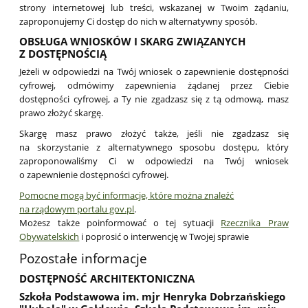
strony internetowej lub treści, wskazanej w Twoim żądaniu,
zaproponujemy Ci dostęp do nich w alternatywny sposób.
OBSŁUGA WNIOSKÓW I SKARG ZWIĄZANYCH
Z DOSTĘPNOŚCIĄ
Jeżeli w odpowiedzi na Twój wniosek o zapewnienie dostępności
cyfrowej, odmówimy zapewnienia żądanej przez Ciebie
dostępności cyfrowej, a Ty nie zgadzasz się z tą odmową, masz
prawo złożyć skargę.
Skargę masz prawo złożyć także, jeśli nie zgadzasz się
na skorzystanie z alternatywnego sposobu dostępu, który
zaproponowaliśmy Ci w odpowiedzi na Twój wniosek
o zapewnienie dostępności cyfrowej.
Pomocne mogą być informacje, które można znaleźć
na rządowym portalu gov.pl
.
Możesz także poinformować o tej sytuacji
Rzecznika Praw
Obywatelskich
i poprosić o interwencję w Twojej sprawie
Pozostałe informacje
DOSTĘPNOŚĆ ARCHITEKTONICZNA
Szkoła Podstawowa im. mjr Henryka Dobrzańskiego