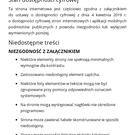
Ta strona internetowa jest częściowo zgodna z załącznikiem
do ustawy o dostępności cyfrowej z dnia 4 kwietnia 2019 r.
o dostępności cyfrowej stron internetowych i aplikacji mobilnych
podmiotów publicznych z powodu niezgodności lub wyłączeń
wymienionych poniżej.
Niedostępne treści
NIEZGODNOŚĆ Z ZAŁĄCZNIKIEM
Niektóre elementy strony nie spełniają minimalnych
wymogów dla kontrastu.
Zastosowano niedostępny element captcha.
Niektóre listy elementów w tekście mogą nie być
zgrupowane przy pomocy odpowiednich oznaczeń
systemowych.
Na stronie mogą występować nagłówki nie określone
programowo.
Strona może zawierać tabele skonstruowane w sposób
niedostępny.
Strona może posiadać linki bez etykiety tekstowej