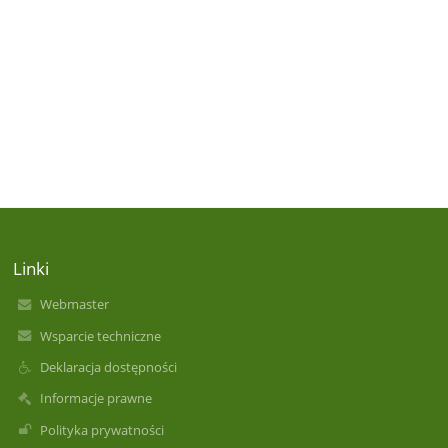
Linki
Webmaster
Wsparcie techniczne
Deklaracja dostępności
Informacje prawne
Polityka prywatności