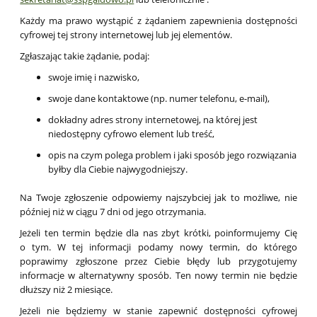
Każdy ma prawo wystąpić z żądaniem zapewnienia dostępności
cyfrowej tej strony internetowej lub jej elementów.
Zgłaszając takie żądanie, podaj:
swoje imię i nazwisko,
swoje dane kontaktowe (np. numer telefonu, e-mail),
dokładny adres strony internetowej, na której jest
niedostępny cyfrowo element lub treść,
opis na czym polega problem i jaki sposób jego rozwiązania
byłby dla Ciebie najwygodniejszy.
Na Twoje zgłoszenie odpowiemy najszybciej jak to możliwe, nie
później niż w ciągu 7 dni od jego otrzymania.
Jeżeli ten termin będzie dla nas zbyt krótki, poinformujemy Cię
o tym. W tej informacji podamy nowy termin, do którego
poprawimy zgłoszone przez Ciebie błędy lub przygotujemy
informacje w alternatywny sposób. Ten nowy termin nie będzie
dłuższy niż 2 miesiące.
Jeżeli nie będziemy w stanie zapewnić dostępności cyfrowej