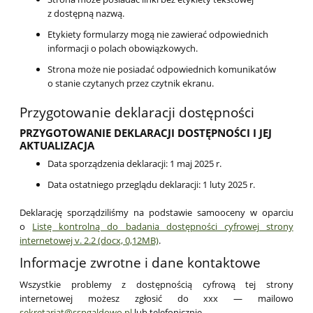
z dostępną nazwą.
Etykiety formularzy mogą nie zawierać odpowiednich
informacji o polach obowiązkowych.
Strona może nie posiadać odpowiednich komunikatów
o stanie czytanych przez czytnik ekranu.
Przygotowanie deklaracji dostępności
PRZYGOTOWANIE DEKLARACJI DOSTĘPNOŚCI I JEJ
AKTUALIZACJA
Data sporządzenia deklaracji:
1 maj 2025 r.
Data ostatniego przeglądu deklaracji:
1 luty 2025 r.
Deklarację sporządziliśmy na podstawie samooceny w oparciu
o
Listę kontrolną do badania dostępności cyfrowej strony
internetowej v. 2.2 (docx, 0,12MB)
.
Informacje zwrotne i dane kontaktowe
Wszystkie problemy z dostępnością cyfrową tej strony
internetowej możesz zgłosić do
xxx
— mailowo
sekretariat@sspgaldowo.pl
lub telefonicznie
.